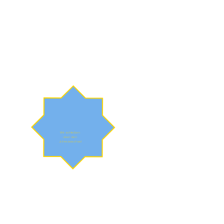
Wir schließen
über den
Jahreswechsel