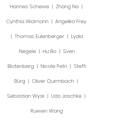
Hannes Schewe | Zhang Na |
Cynthia Widmann | Angelika Frey
| Thomas Eulenberger | Lydia
Negele | Hu Bo | Sven
Blotenberg | Nicole Petri | Steffi
Bürg | Oliver Quirmbach |
Sebastian Wysk | Udo Jaschke |
Ruiwen Wang