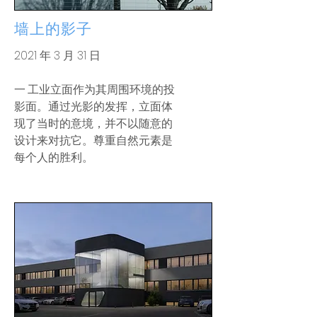
墙上的影子
2021 年 3 月 31 日
一
工业立面作为其周围环境的投
影面。通过光影的发挥，立面体
现了当时的意境，并不以随意的
设计来对抗它。尊重自然元素是
每个人的胜利。