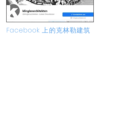
Facebook 上的克林勒建筑
师事务所
2021 年 1 月 22 日
我们现在也在 Facebook 上有代
表。您可以在我们的页脚或
此处
找到该链接。
诚邀您给我们一个“赞”。
克林勒建筑师
0711 /
67 29 64 7
office@klinglerarchitekten.de